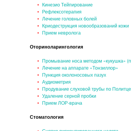
Кинезио Тейпирование
Рефлексотерапия
Лечение головных болей
Криодеструкция новообразований кожи
Прием невролога
Оториноларингология
Промывание носа методом «кукушка» (п
Лечение на аппарате «Тонзиллор»
Пункция околоносовых пазух
Аудиометрия
Продувание слуховой трубы по Политц
Удаление серной пробки
Прием ЛОР-врача
Стоматология
Снятие пигментированного налета