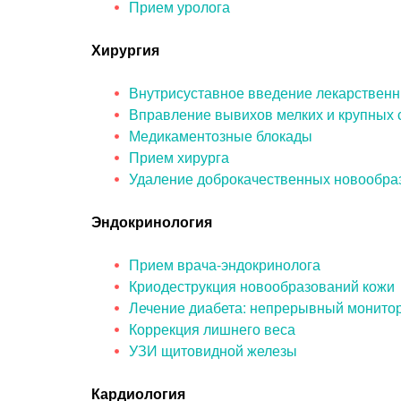
Прием уролога
Хирургия
Внутрисуставное введение лекарствен
Вправление вывихов мелких и крупных 
Медикаментозные блокады
Прием хирурга
Удаление доброкачественных новообра
Эндокринология
Прием врача-эндокринолога
Криодеструкция новообразований кожи
Лечение диабета: непрерывный монито
Коррекция лишнего веса
УЗИ щитовидной железы
Кардиология