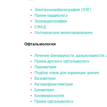
Электроэнцефалография (ЭЭГ)
Прием кардиолога
Эхокардиография
СМАД
Холтеровское мониторирование
Офтальмология
Лечение близорукости, дальнозоркости,
Прием детского офтальмолога
Периметрия
Подбор очков для коррекции зрения
Визометрия
Авторефрактометрия
Биометрия
Биомикроскопия
Прием офтальмолога