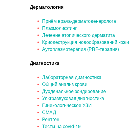
Дерматология
Приём врача-дерматовенеролога
Плазмолифтинг
Лечение атопического дерматита
Криодеструкция новообразований кожи
Аутоплазмотерапия (PRP-терапия)
Диагностика
Лабораторная диагностика
Общий анализ крови
Дуоденальное зондирование
Ультразвуковая диагностика
Гинекологическое УЗИ
СМАД
Рентген
Тесты на covid-19