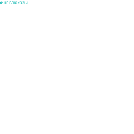
ринг глюкозы