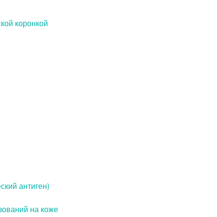
кой коронкой
ский антиген)
зований на коже