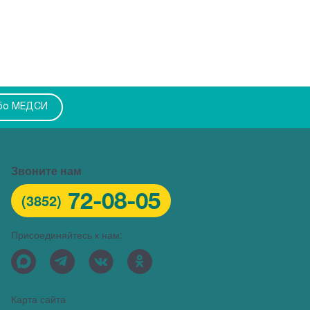
бо МЕДСИ
Звоните нам
72-08-05
(3852)
Присоединяйтесь к нам:
Карта сайта