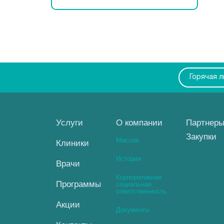
Горячая 
Услуги
О компании
Партнер
Закупки
Миссия
Клиники
История
Врачи
Корпоративная
Программы
социальная
ответственность
Акции
Документы