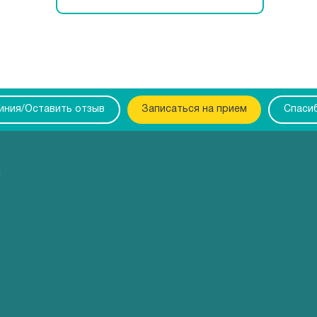
линия/Оставить отзыв
Записаться на прием
Спаси
ы