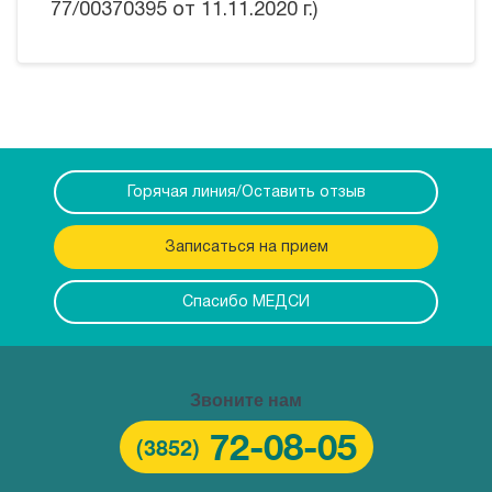
77/00370395 от 11.11.2020 г.)
Горячая линия/Оставить отзыв
Записаться на прием
Спасибо МЕДСИ
Звоните нам
72-08-05
(3852)