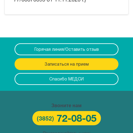
77/00370395 от 11.11.2020 г.)
Горячая линия/Оставить отзыв
Записаться на прием
Спасибо МЕДСИ
Звоните нам
72-08-05
(3852)
Присоединяйтесь к нам: