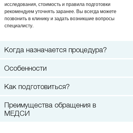
исследования, стоимость и правила подготовки
Удаление доброкачественных новообразований
рекомендуем уточнять заранее. Вы всегда можете
на коже
позвонить в клинику и задать возникшие вопросы
специалисту.
Когда назначается процедура?
Особенности
Как подготовиться?
Преимущества обращения в
МЕДСИ