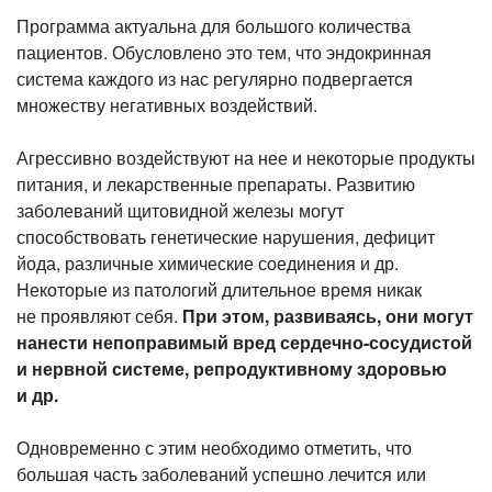
Программа актуальна для большого количества
Удаление доброкачественных новообразований
пациентов. Обусловлено это тем, что эндокринная
на коже
система каждого из нас регулярно подвергается
множеству негативных воздействий.
Агрессивно воздействуют на нее и некоторые продукты
питания, и лекарственные препараты. Развитию
заболеваний щитовидной железы могут
способствовать генетические нарушения, дефицит
йода, различные химические соединения и др.
Некоторые из патологий длительное время никак
не проявляют себя.
При этом, развиваясь, они могут
нанести непоправимый вред
сердечно-сосудистой
и нервной системе, репродуктивному здоровью
и др.
Одновременно с этим необходимо отметить, что
большая часть заболеваний успешно лечится или