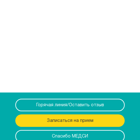
Горячая линия/Оставить отзыв
Записаться на прием
Спасибо МЕДСИ