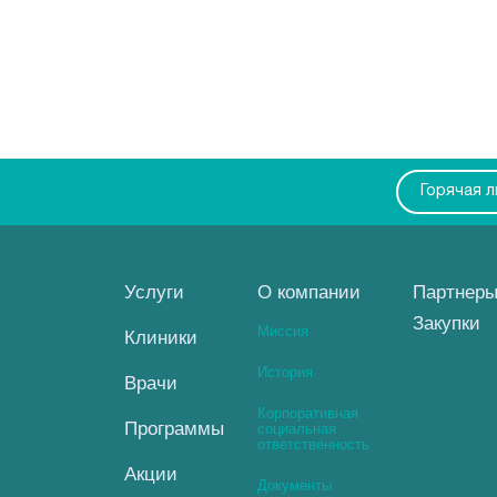
Горячая 
Услуги
О компании
Партнер
Закупки
Миссия
Клиники
История
Врачи
Корпоративная
Программы
социальная
ответственность
Акции
Документы