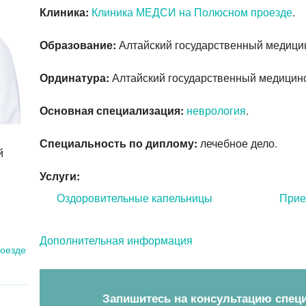
Клиника:
Клиника МЕДСИ на Полюсном проезде
.
Образование:
Алтайский государственный медицинс
Ординатура:
Алтайский государственный медицинск
Основная специализация:
неврология
.
Специальность по диплому:
лечебное дело.
й
Услуги:
Оздоровительные капельницы
Прие
Дополнительная информация
оезде
Запишитесь на консультацию спец