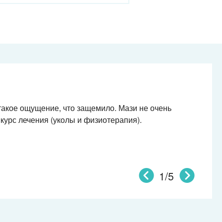
такое ощущение, что защемило. Мази не очень
курс лечения (уколы и физиотерапия).
1/5