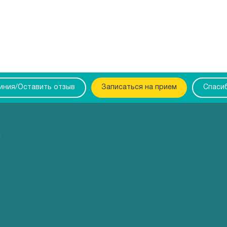
линия/Оставить отзыв
Записаться на прием
Спаси
ы