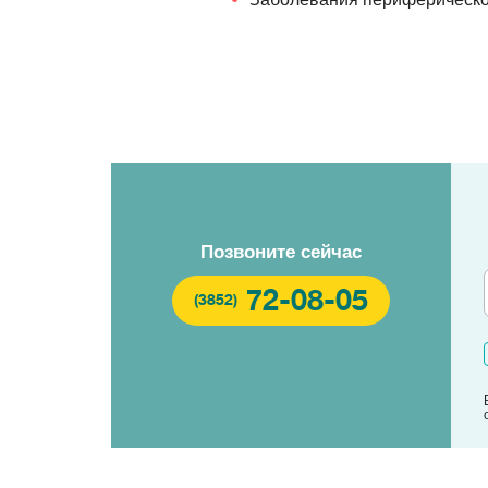
Позвоните сейчас
72-08-05
(3852)