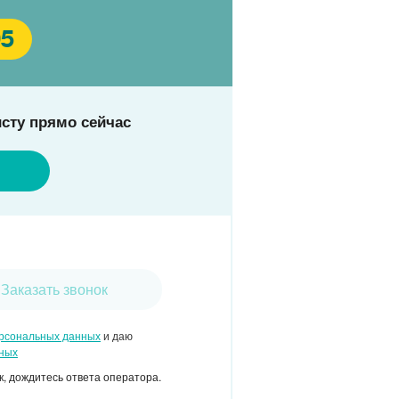
05
сту прямо сейчас
Заказать звонок
ерсональных данных
и даю
нных
, дождитесь ответа оператора.