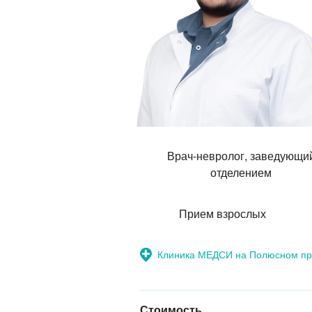
Врач-невролог, заведующи
отделением
Прием взрослых
Клиника МЕДСИ на Полюсном пр
Стоимость