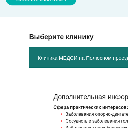
Выберите клинику
Клиника МЕДСИ на Полюсном проез
Дополнительная инфо
Сфера практических интересов:
Заболевания
опорно-двигат
Сосудистые заболевания гол
Заболевания периферическо