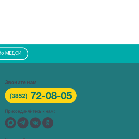
бо МЕДСИ
Звоните нам
72-08-05
(3852)
Присоединяйтесь к нам: